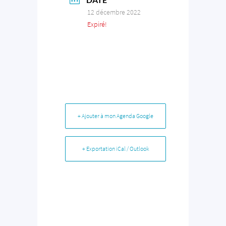
12 décembre 2022
Expiré!
+ Ajouter à mon Agenda Google
+ Exportation iCal / Outlook