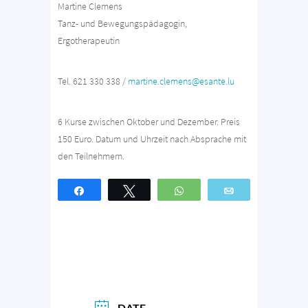
Martine Clemens
Tanz- und Bewegungspädagogin,
Ergotherapeutin
Tel. 621 330 338 /
martine.clemens@esante.lu
6 Kurse zwischen Oktober und Dezember. Preis
150 Euro. Datum und Uhrzeit nach Absprache mit
den Teilnehmern.
Partagez
Tweetez
WhatsApp
Email
DATE