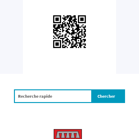
Search