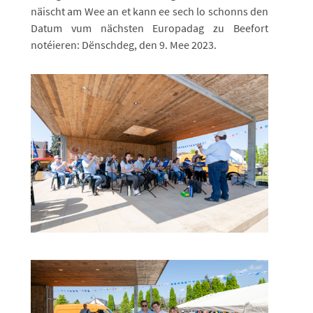
näischt am Wee an et kann ee sech lo schonns den
Datum vum nächsten Europadag zu Beefort
notéieren: Dënschdeg, den 9. Mee 2023.