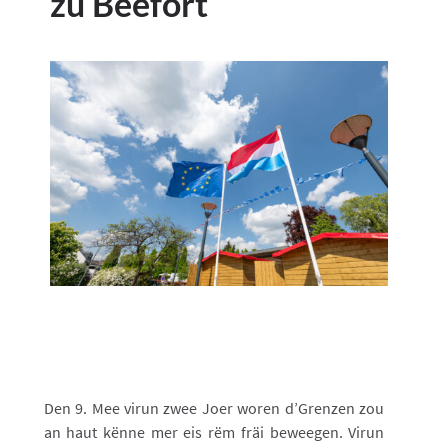
zu Beefort
Den 9. Mee virun zwee Joer woren d’Grenzen zou
an haut kënne mer eis rëm fräi beweegen. Virun