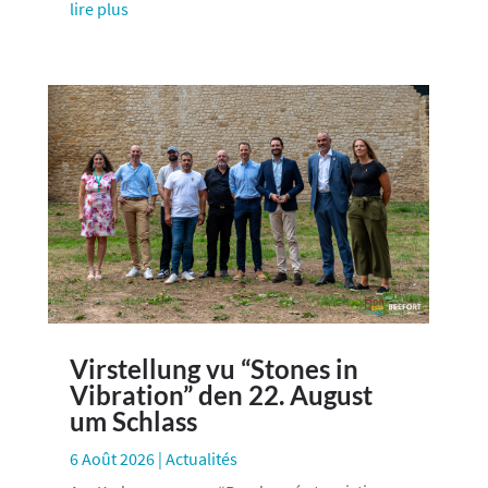
lire plus
Virstellung vu “Stones in
Vibration” den 22. August
um Schlass
6 Août 2026
|
Actualités