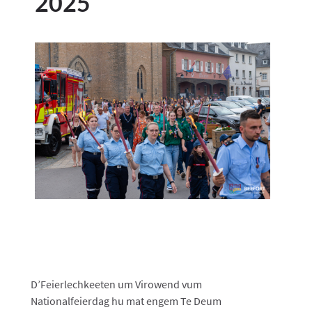
2025
D’Feierlechkeeten um Virowend vum
Nationalfeierdag hu mat engem Te Deum