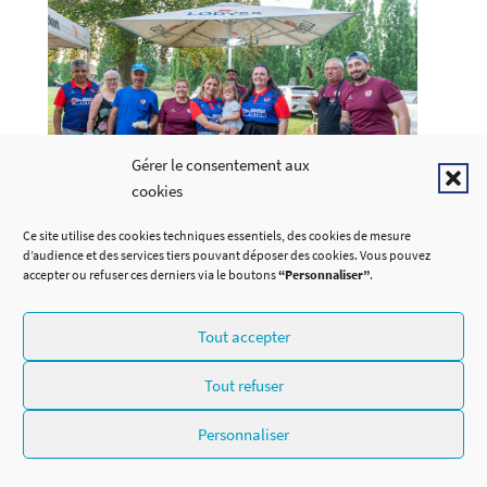
Gérer le consentement aux
cookies
Ce site utilise des cookies techniques essentiels, des cookies de mesure
d’audience et des services tiers pouvant déposer des cookies. Vous pouvez
accepter ou refuser ces derniers via le boutons
“Personnaliser”
.
Tout accepter
Tout refuser
Personnaliser