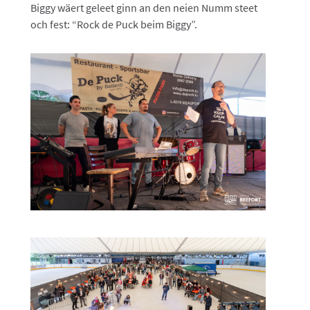
Biggy wäert geleet ginn an den neien Numm steet
och fest: “Rock de Puck beim Biggy”.