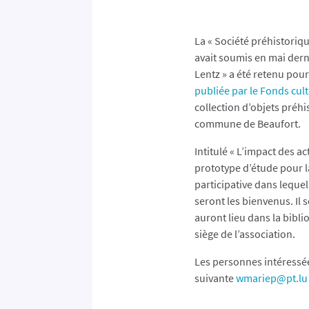
La « Société préhistoriqu
avait soumis en mai dern
Lentz » a été retenu pour
publiée par le Fonds cult
collection d’objets préhi
commune de Beaufort.
Intitulé « L’impact des a
prototype d’étude pour la
participative dans lequel
seront les bienvenus. Il 
auront lieu dans la bibli
siège de l’association.
Les personnes intéressées
suivante
wmariep@pt.lu