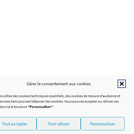
SUIVEZ-NOUS
Gérer le consentement aux cookies
omo Analytics
te utilise des cookies techniques essentiels, des cookies de mesure d’audience et
services tiers pouvant déposer des cookies. Vous pouvez accepter ou refuser ces
iers via le boutons
“Personnaliser”
.
Tout accepter
Tout refuser
Personnaliser