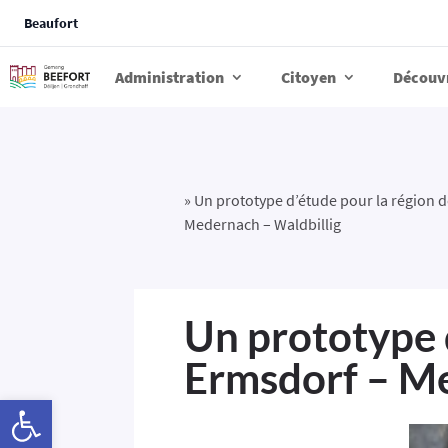
Beaufort
Administration
Citoyen
Découv
»
Un prototype d’étude pour la région d
Medernach – Waldbillig
Un prototype 
Ermsdorf – Me
Ouvrir la barre d’outils