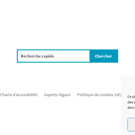
Search
Charte d’accessibilité
Aspects légaux
Politique de cookies (UE)
Mat
Ce si
des 
dern