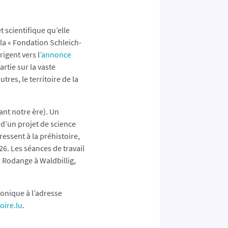
t scientifique qu’elle
la « Fondation Schleich-
rigent vers l
’annonce
rtie sur la vaste
tres, le territoire de la
ant notre ère). Un
 d’un projet de science
essent à la préhistoire,
6. Les séances de travail
el Rodange à Waldbillig,
ronique à l’adresse
oire.lu
.